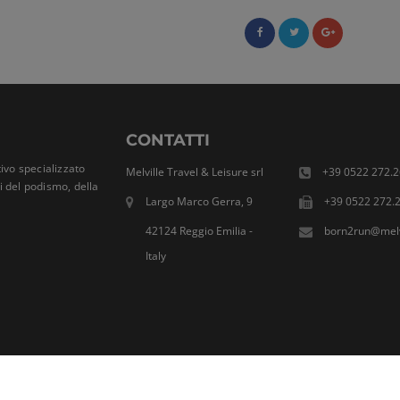
CONTATTI
ivo specializzato
Melville Travel & Leisure srl
+39 0522 272.2
ti del podismo, della
Largo Marco Gerra, 9
+39 0522 272.
42124 Reggio Emilia -
born2run@melvi
Italy