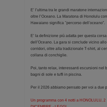
E’ l’ultima tra le grandi maratone internazio
oltre l’Oceano. La Maratona di Honolulu com
Hawaiano significa "percorso dell'oceano”.
E’ la definizione più adatta per questa corsa
dell’Oceano. La gara si conclude vicino all
corridori, oltre alla tradizionale T-shirt, al 
collana di conchiglie.
Poi, tanto relax, interessanti escursioni nel
bagni di sole e tuffi in piscina.
Per il 2026 abbiamo pensato per voi a due 
Un programma con 4 notti a HONOLULU, 2 n
DICEMBRE -
LEGGI