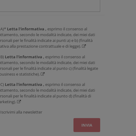
A)*
Letta l'informativa ,
esprimo il consenso al
attamento, secondo le modalità indicate, dei miei dati
rsonali per le finalità indicate ai punti a) e b) (finalità
lativa alla prestazione contrattuale e di legge).
B)
Letta l'informativa ,
esprimo il consenso al
attamento, secondo le modalità indicate, dei miei dati
rsonali per le finalità indicate al punto c) (finalità legate
 business e statistiche).
C)
Letta l'informativa ,
esprimo il consenso al
attamento, secondo le modalità indicate, dei miei dati
rsonali per le finalità indicate al punto d) (finalità di
rketing).
Iscrivimi alla newsletter