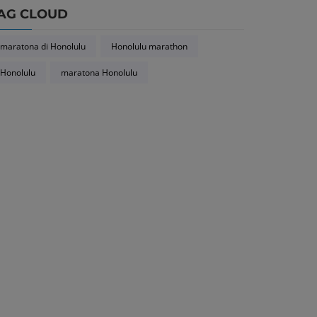
AG CLOUD
maratona di Honolulu
Honolulu marathon
Honolulu
maratona Honolulu