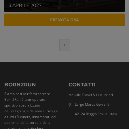
3 APRILE 2027
PRENOTA ORA
1
BORN2RUN
CONTATTI
Siamo nati per farvi correre!
Melville Travel & Leisure srl
Born2Run è tour operator
Largo Marco Gerra, 9
sportivo specializzato
nell'outgoing e da anni si rivolge
42124 Reggio Emilia - Italy
a tutti i Runners, innamorati del
podismo, della corsa e della
maratona in particolare.