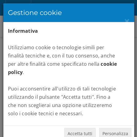
IT
Registrati
Accedi
Gestione cookie
×
Informativa
Utilizziamo cookie o tecnologie simili per
finalità tecniche e, con il tuo consenso, anche
per altre finalità come specificato nella
cookie
policy
.
Puoi acconsentire all'utilizzo di tali tecnologie
MARATONE :
PRAGA
utilizzando il pulsante "Accetta tutti". Fino a
che non sceglierai una opzione utilizzeremo
Quando vuoi partire:
solo i cookie tecnici e necessari.
Accetta tutti
Personalizza