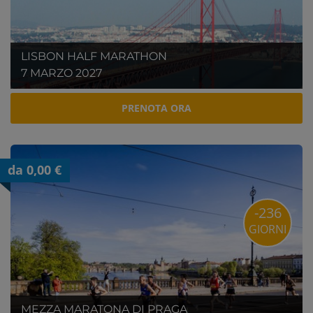
LISBON HALF MARATHON
7 MARZO 2027
PRENOTA ORA
da 0,00 €
-236
GIORNI
MEZZA MARATONA DI PRAGA