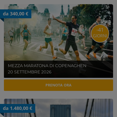
da 340,00 €
-41
GIORNI
MEZZA MARATONA DI COPENAGHEN
20 SETTEMBRE 2026
PRENOTA ORA
da 1.480,00 €