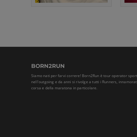
BORN2RUN
Siamo nati per farvi correre! Born2Run è tour operator sport
nell'outgoing e da anni si rivolge a tutti i Runners, innamora
corsa e della maratona in particolare.