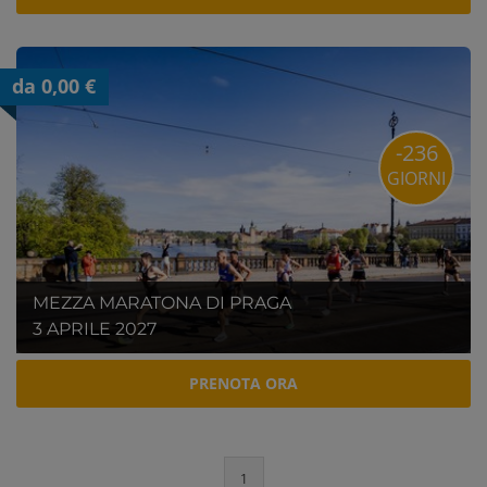
da 0,00 €
-236
GIORNI
MEZZA MARATONA DI PRAGA
3 APRILE 2027
PRENOTA ORA
1