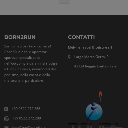
BORN2RUN
CONTATTI
Siamo nati per farvi correre!
Melville Travel & Leisure srl
Born2Run è tour operator
Largo Marco Gerra, 9
sportivo specializzato
nell'outgoing e da anni si rivolge
42124 Reggio Emilia - Italy
a tutti i Runners, innamorati del
podismo, della corsa e della
maratona in particolare.
+39 0522 272.266
+39 0522 272.288
born2run@melville.it