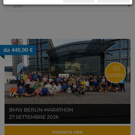
da 440,00 €
-50
GIORNI
BMW BERLIN-MARATHON
27 SETTEMBRE 2026
PRENOTA ORA