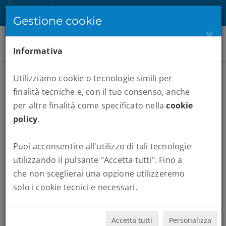
IT
Registrati
Accedi
Gestione cookie
×
Informativa
Utilizziamo cookie o tecnologie simili per
finalità tecniche e, con il tuo consenso, anche
per altre finalità come specificato nella
cookie
policy
.
Puoi acconsentire all'utilizzo di tali tecnologie
MARATONE :
MEZZA MARATONA BERLINO
utilizzando il pulsante "Accetta tutti". Fino a
che non sceglierai una opzione utilizzeremo
solo i cookie tecnici e necessari.
Quando vuoi partire:
Accetta tutti
Personalizza