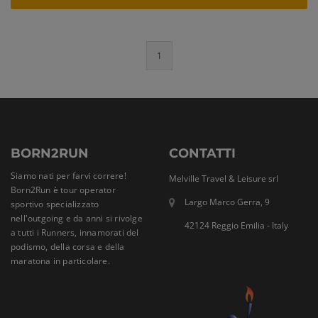
1
BORN2RUN
CONTATTI
Siamo nati per farvi correre!
Melville Travel & Leisure srl
Born2Run è tour operator
Largo Marco Gerra, 9
sportivo specializzato
nell'outgoing e da anni si rivolge
42124 Reggio Emilia - Italy
a tutti i Runners, innamorati del
podismo, della corsa e della
maratona in particolare.